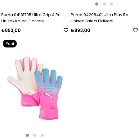
Puma 04208401 Ultra Play Rc
Puma 04181705 Ultra Grip 4 Rc
Unisex Kaleci Eldiveni
Unisex Kaleci Eldiveni
₺893,00
₺893,00
Yeni
Ürün