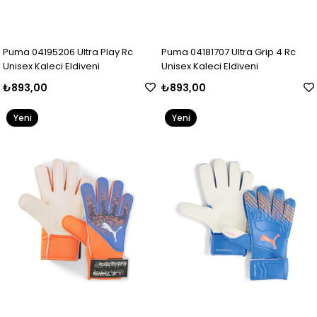
Puma 04195206 Ultra Play Rc
Puma 04181707 Ultra Grip 4 Rc
Unisex Kaleci Eldiveni
Unisex Kaleci Eldiveni
₺893,00
₺893,00
Yeni
Yeni
Ürün
Ürün