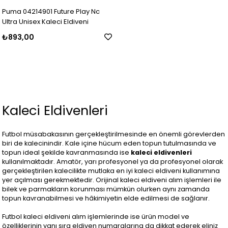
Puma 04214901 Future Play Nc
Ultra Unisex Kaleci Eldiveni
₺893,00
Kaleci Eldivenleri
Futbol müsabakasının gerçekleştirilmesinde en önemli görevlerden
biri de kalecinindir. Kale içine hücum eden topun tutulmasında ve
topun ideal şekilde kavranmasında ise
kaleci eldivenleri
kullanılmaktadır. Amatör, yarı profesyonel ya da profesyonel olarak
gerçekleştirilen kalecilikte mutlaka en iyi kaleci eldiveni kullanımına
yer açılması gerekmektedir. Orijinal kaleci eldiveni alım işlemleri ile
bilek ve parmakların korunması mümkün olurken aynı zamanda
topun kavranabilmesi ve hâkimiyetin elde edilmesi de sağlanır.
Futbol kaleci eldiveni alım işlemlerinde ise ürün model ve
özelliklerinin yanı sıra eldiven numaralarına da dikkat ederek eliniz