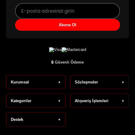
Abone Ol
🔒 Güvenli Ödeme
Kurumsal
+
Sözleşmeler
+
Kategoriler
+
Alışveriş İşlemleri
+
Destek
+