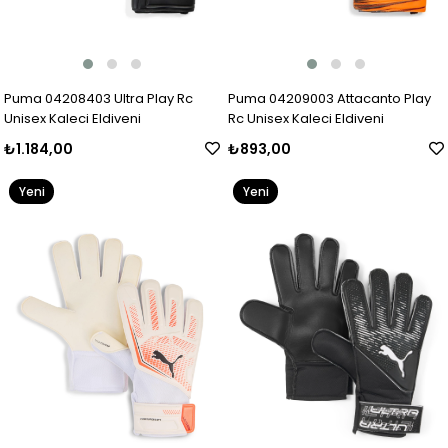
Puma 04208403 Ultra Play Rc
Puma 04209003 Attacanto Play
Unisex Kaleci Eldiveni
Rc Unisex Kaleci Eldiveni
₺1.184,00
₺893,00
Yeni
Yeni
Ürün
Ürün