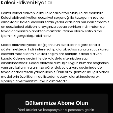
Kaleci Eldiveni Fiyatları
Kaliteli kaleci eldiveni alımı ile ideal bir top tutuşu elde edilebilir.
Kaleci eldiveni fiyatları ucuz fiyat seçeneği ile kategorimizde yer
almaktadır. Kaleci eldiveni satan yerler arasında bulunan firmamız
en ucuz kaleci eldiveni arayışınıza cevap verirken indirimden de
faydalanmanıza olanak tanımaktadır. Online olarak satın alma
işleminizi gerçekleştirebilirsiniz.
Kaleci eldiveni fiyatları değişen ürün özelliklerine göre farklılık
göstermektedir. İndirimlere sahip olarak satışa sunulan ucuz kaleci
eldiveni modellerimiz kaliteli seçimlere sahiptir. Kaleci eldiveni
kapıda ödeme seçimi ile de kolaylıkla sitemizden satın
alınabilmektedir. Kaleci eldiveni alımı için uygun numara seçiminin
yanı sıra kullanım alanınıza göre ıslak ya da kuru seçiminde de
faydalanarak tercih yapabilirsiniz. Ürün alım işlemleri ile ilgili olarak
modellerin özelliklerini de listeden detaylı olarak inceleyerek
siparişinizi vermeniz mümkün olmaktadır.
Bültenimize Abone Olun
Yeni ürünler ve kampanyalar e-postanıza gelsin.