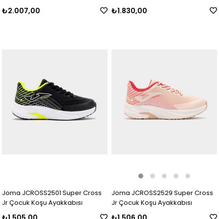
₺1.830,00
₺2.007,00
Joma JCROSS2529 Super Cross
Joma JCROSS2501 Super Cross
Jr Çocuk Koşu Ayakkabısı
Jr Çocuk Koşu Ayakkabısı
₺1.506,00
₺1.505,00