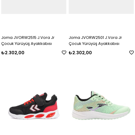
Joma JVORW2515 J.Vora Jr
Joma JVORW2501 J.Vora Jr
Çocuk Yürüyüş Ayakkabısı
Çocuk Yürüyüş Ayakkabısı
₺2.302,00
₺2.302,00