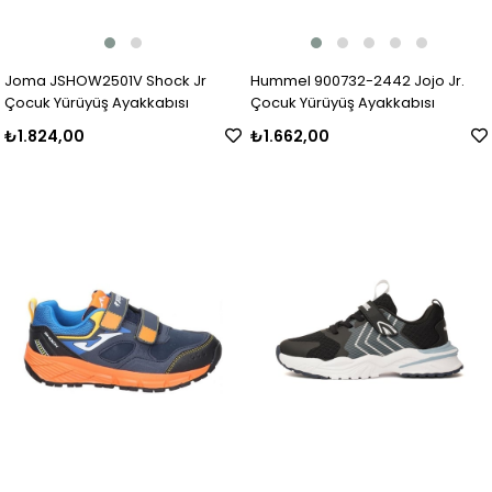
Joma JSHOW2501V Shock Jr
Hummel 900732-2442 Jojo Jr.
Çocuk Yürüyüş Ayakkabısı
Çocuk Yürüyüş Ayakkabısı
₺1.824,00
₺1.662,00