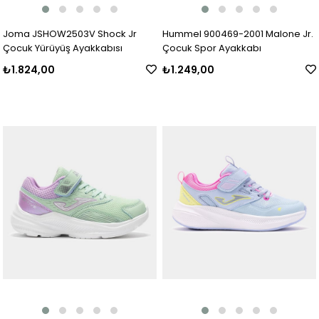
Joma JSHOW2503V Shock Jr
Hummel 900469-2001 Malone Jr.
Çocuk Yürüyüş Ayakkabısı
Çocuk Spor Ayakkabı
₺1.824,00
₺1.249,00