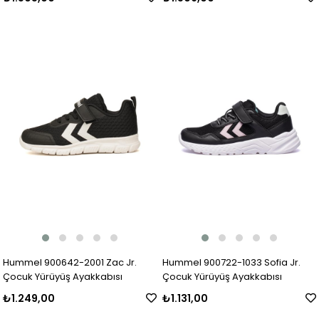
Hummel 900642-2001 Zac Jr.
Hummel 900722-1033 Sofia Jr.
Çocuk Yürüyüş Ayakkabısı
Çocuk Yürüyüş Ayakkabısı
₺1.249,00
₺1.131,00