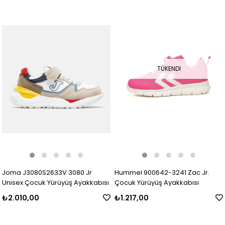
TÜKENDI
Joma J3080S2633V 3080 Jr
Hummel 900642-3241 Zac Jr.
Unisex Çocuk Yürüyüş Ayakkabısı
Çocuk Yürüyüş Ayakkabısı
₺2.010,00
₺1.217,00