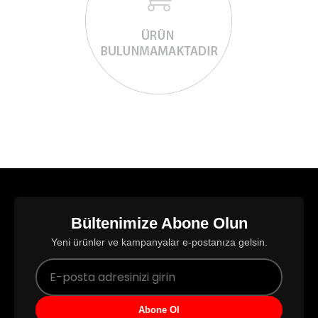
Bültenimize Abone Olun
Yeni ürünler ve kampanyalar e-postanıza gelsin.
Abone Ol