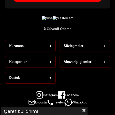
🔒 Güvenli Ödeme
Kurumsal
+
Sözleşmeler
+
Kategoriler
+
Alışveriş İşlemleri
+
Destek
+
Instagram
Facebook
E-posta
Telefon
WhatsApp
Çerez Kullanımı